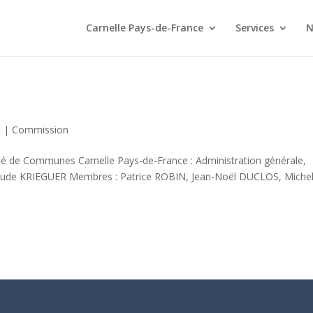
Carnelle Pays-de-France
Services
N
0
|
Commission
é de Communes Carnelle Pays-de-France : Administration générale,
 Claude KRIEGUER Membres : Patrice ROBIN, Jean-Noël DUCLOS, Miche