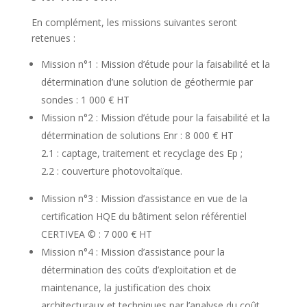
En complément, les missions suivantes seront
retenues :
Mission n°1 : Mission d’étude pour la faisabilité et la
détermination d’une solution de géothermie par
sondes : 1 000 € HT
Mission n°2 : Mission d’étude pour la faisabilité et la
détermination de solutions Enr : 8 000 € HT
2.1 : captage, traitement et recyclage des Ep ;
2.2 : couverture photovoltaïque.
Mission n°3 : Mission d’assistance en vue de la
certification HQE du bâtiment selon référentiel
CERTIVEA © : 7 000 € HT
Mission n°4 : Mission d’assistance pour la
détermination des coûts d’exploitation et de
maintenance, la justification des choix
architecturaux et techniques par l’analyse du coût