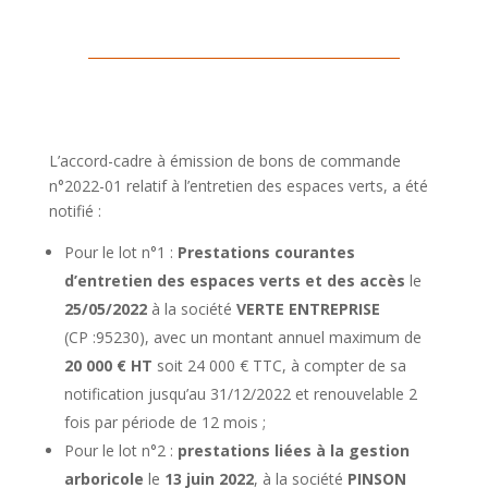
L’accord-cadre à émission de bons de commande
n°2022-01 relatif à l’entretien des espaces verts, a été
notifié :
Pour le lot n°1 :
Prestations courantes
d’entretien des espaces verts et des accès
le
25/05/2022
à la société
VERTE ENTREPRISE
(CP :95230), avec un montant annuel maximum de
20 000 € HT
soit 24 000 € TTC, à compter de sa
notification jusqu’au 31/12/2022 et renouvelable 2
fois par période de 12 mois ;
Pour le lot n°2 :
prestations liées à la gestion
arboricole
le
13 juin 2022
, à la société
PINSON