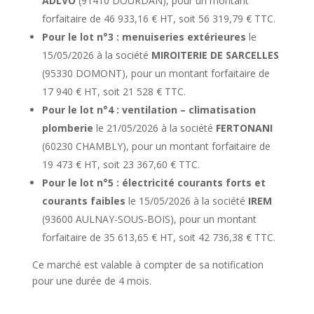
ADLVO
(91410 DOURDAN), pour un montant
forfaitaire de 46 933,16 € HT, soit 56 319,79 € TTC.
Pour le lot n°3 :
menuiseries extérieures
le
15/05/2026 à la société
MIROITERIE DE SARCELLES
(95330 DOMONT), pour un montant forfaitaire de
17 940 € HT, soit 21 528 € TTC.
Pour le lot n°4 : ventilation – climatisation
plomberie
le 21/05/2026 à la société
FERTONANI
(60230 CHAMBLY), pour un montant forfaitaire de
19 473 € HT, soit 23 367,60 € TTC.
Pour le lot n°5 : électricité courants forts et
courants faibles
le 15/05/2026 à la société
IREM
(93600 AULNAY-SOUS-BOIS), pour un montant
forfaitaire de 35 613,65 € HT, soit 42 736,38 € TTC.
Ce marché est valable à compter de sa notification
pour une durée de 4 mois.