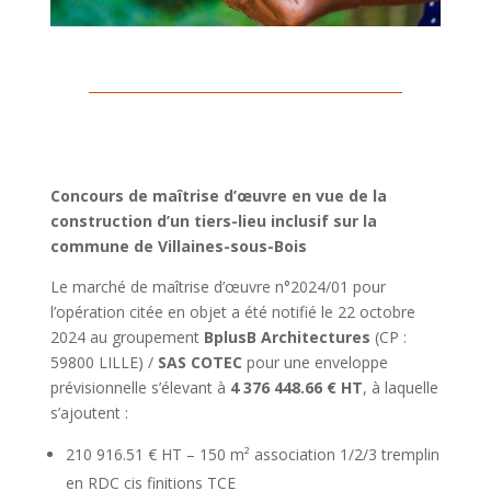
Concours de maîtrise d’œuvre en vue de la
construction d’un tiers-lieu inclusif sur la
commune de Villaines-sous-Bois
Le marché de maîtrise d’œuvre n°2024/01 pour
l’opération citée en objet a été notifié le 22 octobre
2024 au groupement
BplusB Architectures
(CP :
59800 LILLE) /
SAS COTEC
pour une enveloppe
prévisionnelle s’élevant à
4 376 448.66 € HT
, à laquelle
s’ajoutent :
210 916.51 € HT – 150 m² association 1/2/3 tremplin
en RDC cis finitions TCE