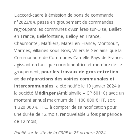
L’accord-cadre à émission de bons de commande
n°2023/04, passé en groupement de commandes
regroupant les communes d’Asnières-sur-Oise, Baillet-
en-France, Bellefontaine, Belloy-en-France,
Chaumontel, Maffliers, Mareil-en-France, Montsoult,
Viarmes, Villaines-sous-Bois, Villiers-le-Sec ainsi que la
Communauté de Communes Carnelle Pays-de-France,
agissant en tant que coordonnatrice et membre de ce
groupement,
pour les travaux de gros entretien
et de réparations des voiries communales et
intercommunales
, a été notifié le 10 janvier 2024 à
la société
Médinger
(Amblainville – CP 60110) avec un
montant annuel maximum de 1 100 000 € HT, soit
1 320 000 € TTC, à compter de sa notification pour
une durée de 12 mois, renouvelable 3 fois par période
de 12 mois,
Publié sur le site de la C3PF le 25 octobre 2024