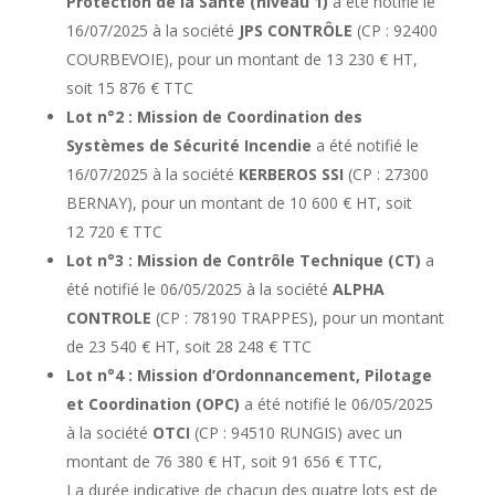
Protection de la Santé (niveau 1)
a été notifié le
16/07/2025 à la société
JPS CONTR
ÔLE
(CP : 92400
COURBEVOIE), pour un montant de 13 230 € HT,
soit 15 876 € TTC
Lot n°2 : Mission de Coordination des
Systèmes de Sécurité Incendie
a été notifié le
16/07/2025 à la société
KERBEROS
SSI
(CP : 27300
BERNAY), pour un montant de 10 600 € HT, soit
12 720 € TTC
Lot n°3 : Mission de Contrôle Technique (CT)
a
été notifié le 06/05/2025 à la société
ALPHA
CONTROLE
(CP : 78190 TRAPPES), pour un montant
de 23 540 € HT, soit 28 248 € TTC
Lot n°4 : Mission d’Ordonnancement, Pilotage
et Coordination (OPC)
a été notifié le 06/05/2025
à la société
OTCI
(CP : 94510 RUNGIS) avec un
montant de 76 380 € HT, soit 91 656 € TTC,
La durée indicative de chacun des quatre lots est de