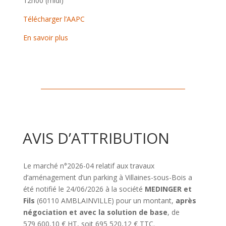
12h00 (midi)
Télécharger l’AAPC
En savoir plus
AVIS D’ATTRIBUTION
Le marché n°2026-04 relatif aux travaux
d’aménagement d’un parking à Villaines-sous-Bois a
été notifié le 24/06/2026 à la société
MEDINGER et
Fils
(60110 AMBLAINVILLE) pour un montant,
après
négociation et avec la solution de base
, de
579 600,10 € HT, soit 695 520,12 € TTC.