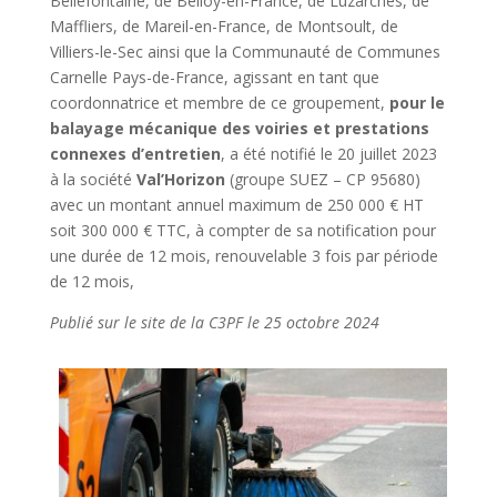
Bellefontaine, de Belloy-en-France, de Luzarches, de
Maffliers, de Mareil-en-France, de Montsoult, de
Villiers-le-Sec ainsi que la Communauté de Communes
Carnelle Pays-de-France, agissant en tant que
coordonnatrice et membre de ce groupement,
pour le
balayage mécanique des voiries et prestations
connexes d’entretien
, a été notifié le 20 juillet 2023
à la société
Val’Horizon
(groupe SUEZ – CP 95680)
avec un montant annuel maximum de 250 000 € HT
soit 300 000 € TTC, à compter de sa notification pour
une durée de 12 mois, renouvelable 3 fois par période
de 12 mois,
Publié sur le site de la C3PF le 25 octobre 2024