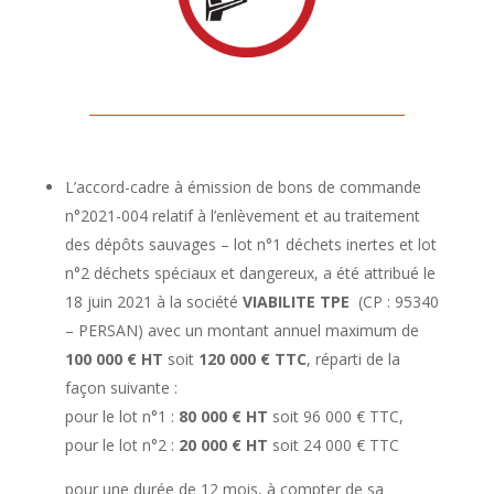
L’accord-cadre à émission de bons de commande
n°2021-004 relatif à l’enlèvement et au traitement
des dépôts sauvages – lot n°1 déchets inertes et lot
n°2 déchets spéciaux et dangereux, a été attribué le
18 juin 2021 à la société
VIABILITE TPE
(CP : 95340
– PERSAN) avec un montant annuel maximum de
100 000 € HT
soit
120 000 € TTC
, réparti de la
façon suivante :
pour le lot n°1 :
80 000 € HT
soit 96 000 € TTC,
pour le lot n°2 :
20 000 € HT
soit 24 000 € TTC
pour une durée de 12 mois, à compter de sa