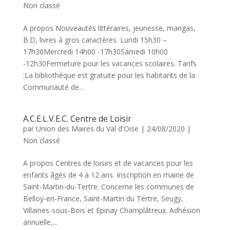
Non classé
A propos Nouveautés littéraires, jeunesse, mangas,
B.D, livres à gros caractères. Lundi 15h30 –
17h30Mercredi 14h00 -17h30Samedi 10h00
-12h30Fermeture pour les vacances scolaires. Tarifs
:La bibliothèque est gratuite pour les habitants de la
Communauté de...
A.C.E.L.V.E.C. Centre de Loisir
par
Union des Maires du Val d'Oise
|
24/08/2020
|
Non classé
A propos Centres de loisirs et de vacances pour les
enfants âgés de 4 à 12 ans. Inscription en mairie de
Saint-Martin-du-Tertre. Concerne les communes de
Belloy-en-France, Saint-Martin du Tertre, Seugy,
Villaines-sous-Bois et Epinay Champlâtreux. Adhésion
annuelle,...