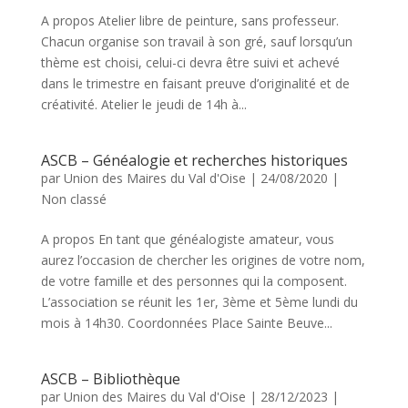
A propos Atelier libre de peinture, sans professeur.
Chacun organise son travail à son gré, sauf lorsqu’un
thème est choisi, celui-ci devra être suivi et achevé
dans le trimestre en faisant preuve d’originalité et de
créativité. Atelier le jeudi de 14h à...
ASCB – Généalogie et recherches historiques
par
Union des Maires du Val d'Oise
|
24/08/2020
|
Non classé
A propos En tant que généalogiste amateur, vous
aurez l’occasion de chercher les origines de votre nom,
de votre famille et des personnes qui la composent.
L’association se réunit les 1er, 3ème et 5ème lundi du
mois à 14h30. Coordonnées Place Sainte Beuve...
ASCB – Bibliothèque
par
Union des Maires du Val d'Oise
|
28/12/2023
|