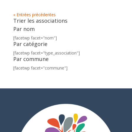
« Entrées précédentes
Trier les associations
Par nom
[facetwp facet="nom"]
Par catégorie
[facetwp facet="type_association"]
Par commune
[facetwp facet="commune"]