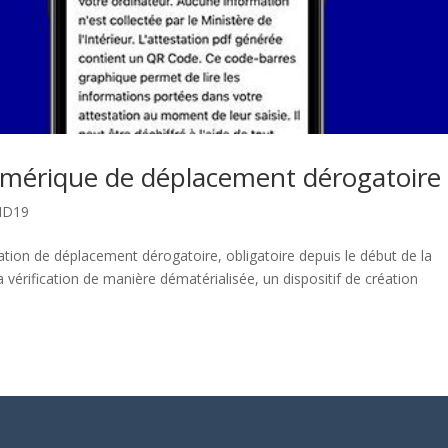
umérique de déplacement dérogatoire
ID19
station de déplacement dérogatoire, obligatoire depuis le début de la
 vérification de manière dématérialisée, un dispositif de création