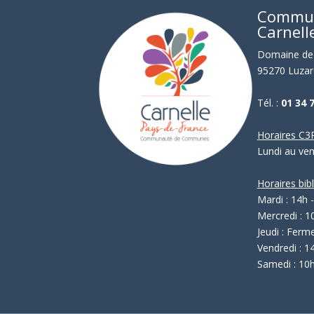
Commu
Carnell
Domaine de 
95270 Luzar
Tél. :
01 34 
Horaires C3P
Lundi au ve
Horaires bib
Mardi : 14h 
Mercredi : 1
Jeudi : Ferm
Vendredi : 1
Samedi : 10h