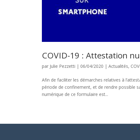
COVID-19 : Attestation n
par
Julie Pezzetti
|
06/04/2020
|
Actualités
,
COV
Afin de faciliter les démarches relatives à l’atte
période de confinement, et de rendre possible sa
numérique de ce formulaire est...