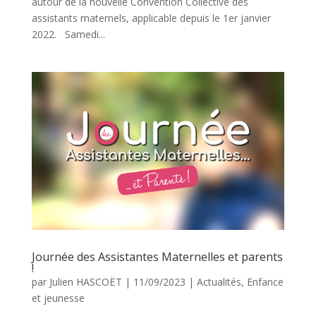
autour de la nouvelle Convention Collective des
assistants maternels, applicable depuis le 1er janvier
2022. Samedi...
Journée des Assistantes Maternelles et parents
!
par
Julien HASCOËT
|
11/09/2023
|
Actualités
,
Enfance
et jeunesse