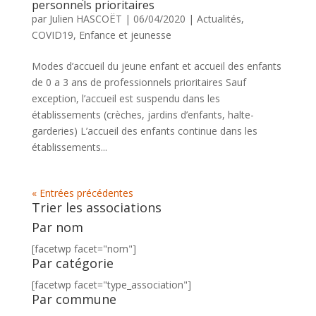
personnels prioritaires
par
Julien HASCOËT
|
06/04/2020
|
Actualités
,
COVID19
,
Enfance et jeunesse
Modes d’accueil du jeune enfant et accueil des enfants
de 0 a 3 ans de professionnels prioritaires Sauf
exception, l’accueil est suspendu dans les
établissements (crèches, jardins d’enfants, halte-
garderies) L’accueil des enfants continue dans les
établissements...
« Entrées précédentes
Trier les associations
Par nom
[facetwp facet="nom"]
Par catégorie
[facetwp facet="type_association"]
Par commune