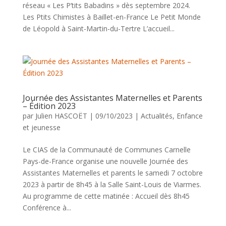
réseau « Les P’tits Babadins » dès septembre 2024.
Les Ptits Chimistes à Baillet-en-France Le Petit Monde
de Léopold à Saint-Martin-du-Tertre L’accueil...
Journée des Assistantes Maternelles et Parents
– Édition 2023
par
Julien HASCOËT
|
09/10/2023
|
Actualités
,
Enfance
et jeunesse
Le CIAS de la Communauté de Communes Carnelle
Pays-de-France organise une nouvelle Journée des
Assistantes Maternelles et parents le samedi 7 octobre
2023 à partir de 8h45 à la Salle Saint-Louis de Viarmes.
Au programme de cette matinée : Accueil dès 8h45
Conférence à...