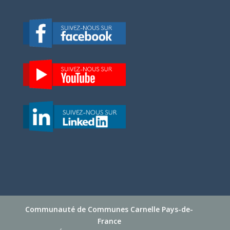
Communauté de Communes Carnelle Pays-de-
France