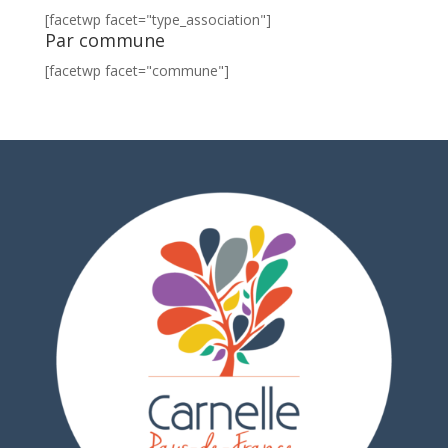
[facetwp facet="type_association"]
Par commune
[facetwp facet="commune"]