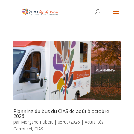
Planning du bus du CIAS de août à octobre
2026
par
Morgane Hubert
|
05/08/2026
|
Actualités
,
Carrousel
,
CIAS