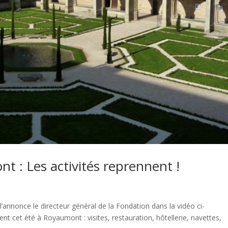
t : Les activités reprennent !
annonce le directeur général de la Fondation dans la vidéo ci-
ent cet été à Royaumont : visites, restauration, hôtellerie, navettes,