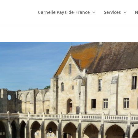
Carnelle Pays-de-France
Services
N