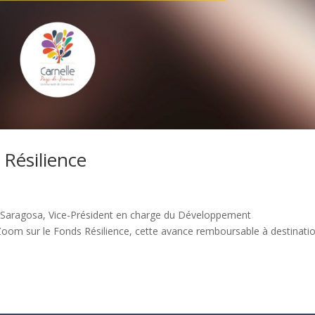
 Résilience
n Saragosa, Vice-Président en charge du Développement
oom sur le Fonds Résilience, cette avance remboursable à destinati