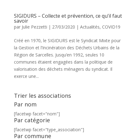
SIGIDURS – Collecte et prévention, ce qu’il faut
savoir
par
Julie Pezzetti
|
27/03/2020
|
Actualités
,
COVID19
Créé en 1970, le SIGIDURS est le Syndicat Mixte pour
la Gestion et l’Incinération des Déchets Urbains de la
Région de Sarcelles. Jusqu’en 1992, seules 10
communes étaient engagées dans la politique de
valorisation des déchets ménagers du syndicat. Il
exerce une...
Trier les associations
Par nom
[facetwp facet="nom"]
Par catégorie
[facetwp facet="type_association"]
Par commune