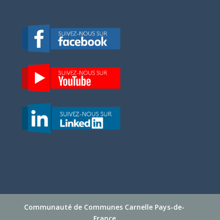
Communauté de Communes Carnelle Pays-de-
France