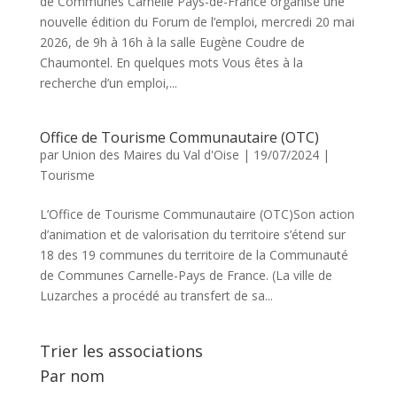
de Communes Carnelle Pays-de-France organise une
nouvelle édition du Forum de l’emploi, mercredi 20 mai
2026, de 9h à 16h à la salle Eugène Coudre de
Chaumontel. En quelques mots Vous êtes à la
recherche d’un emploi,...
Office de Tourisme Communautaire (OTC)
par
Union des Maires du Val d'Oise
|
19/07/2024
|
Tourisme
L’Office de Tourisme Communautaire (OTC)Son action
d’animation et de valorisation du territoire s’étend sur
18 des 19 communes du territoire de la Communauté
de Communes Carnelle-Pays de France. (La ville de
Luzarches a procédé au transfert de sa...
Trier les associations
Par nom