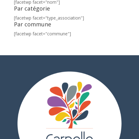
[facetwp facet="nom"]
Par catégorie
[facetwp facet="type_association"]
Par commune
[facetwp facet="commune"]