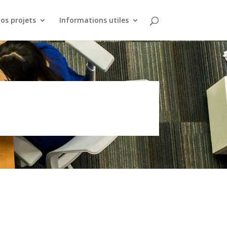
os projets
Informations utiles