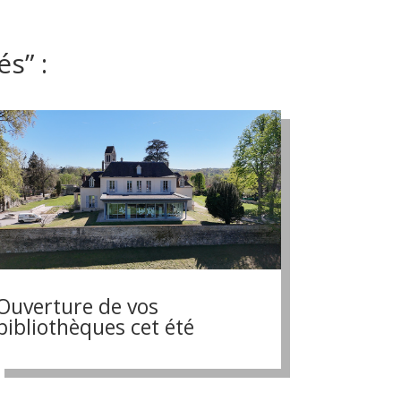
és” :
Ouverture de vos
bibliothèques cet été