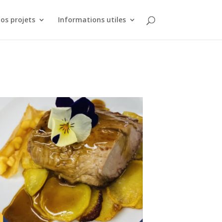
os projets
Informations utiles