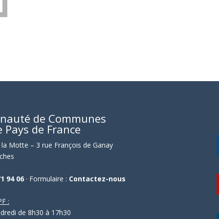
nauté de Communes
e Pays de France
la Motte – 3 rue François de Ganay
ches
71 94 06
· Formulaire :
Contactez-nous
F :
ndredi de 8h30 à 17h30