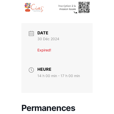
DATE
30 Déc 2024
Expired!
HEURE
14 h 00 min - 17 h 00 min
Permanences