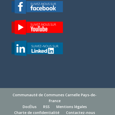
Communauté de Communes Carnelle Pays-de-
France
DocÉlus
RSS
Mentions légales
Charte de confidentialité
Contactez-nous