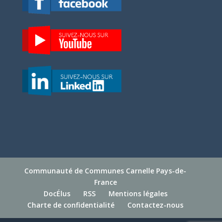
Communauté de Communes Carnelle Pays-de-
France
DocÉlus
RSS
Mentions légales
Charte de confidentialité
Contactez-nous