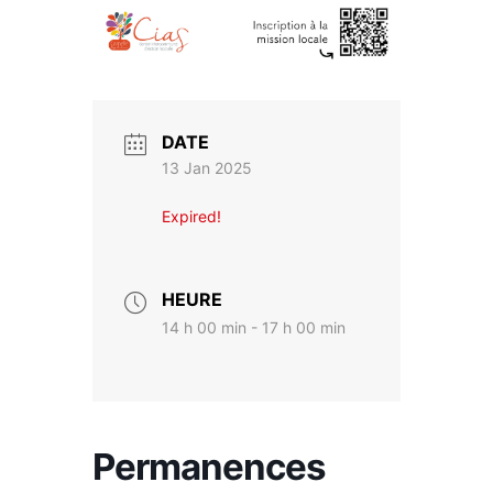
DATE
13 Jan 2025
Expired!
HEURE
14 h 00 min - 17 h 00 min
Permanences