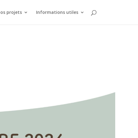
os projets
Informations utiles