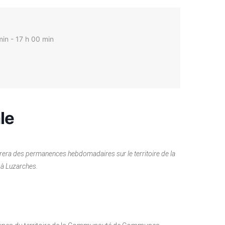
in - 17 h 00 min
le
rera des permanences hebdomadaires sur le territoire de la
à Luzarches.