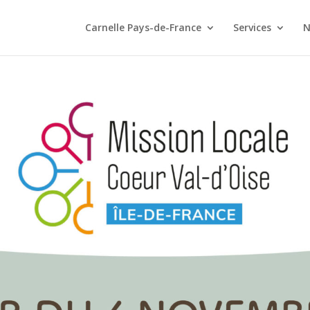
Carnelle Pays-de-France
Services
N