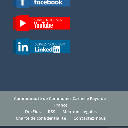
Communauté de Communes Carnelle Pays-de-
France
DocÉlus
RSS
Mentions légales
Charte de confidentialité
Contactez-nous