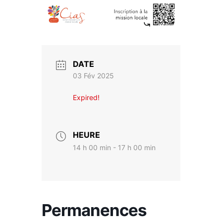
DATE
03 Fév 2025
Expired!
HEURE
14 h 00 min - 17 h 00 min
Permanences