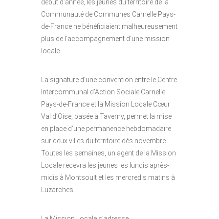
début d’année, les jeunes du territoire de la
Communauté de Communes Carnelle Pays-
de-France ne bénéficiaient malheureusement
plus de l’accompagnement d’une mission
locale.
La signature d’une convention entre le Centre
Intercommunal d’Action Sociale Carnelle
Pays-de-France et la Mission Locale Cœur
Val d’Oise, basée à Taverny, permet la mise
en place d’une permanence hebdomadaire
sur deux villes du territoire dès novembre.
Toutes les semaines, un agent de la Mission
Locale recevra les jeunes les lundis après-
midis à Montsoult et les mercredis matins à
Luzarches.
La Mission Locale s’adresse