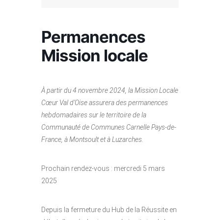
Permanences
Mission locale
À partir du 4 novembre 2024, la Mission Locale
Cœur Val d’Oise assurera des permanences
hebdomadaires sur le territoire de la
Communauté de Communes Carnelle Pays-de-
France, à Montsoult et à Luzarches.
Prochain rendez-vous : mercredi 5 mars
2025
Depuis la fermeture du Hub de la Réussite en