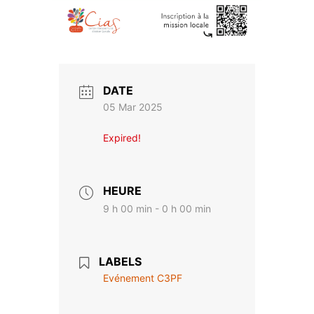
DATE
05 Mar 2025
Expired!
HEURE
9 h 00 min - 0 h 00 min
LABELS
Evénement C3PF