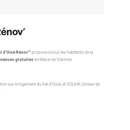
énov’
l d’Oise Rénov’”
propose à tous les habitants de la
nences gratuites
en Mairie de Viarmes.
ion sur le logement du Val d’Oise) et SOLIHA (Acteur de
: