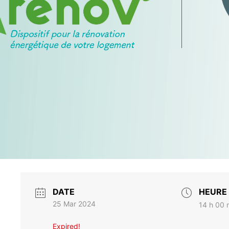
DATE
HEURE
25 Mar 2024
14 h 00 
Expired!