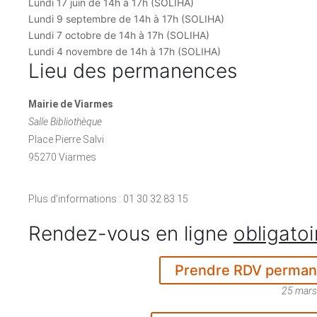
Lundi 17 juin de 14h à 17h (SOLIHA)
Lundi 9 septembre de 14h à 17h (SOLIHA)
Lundi 7 octobre de 14h à 17h (SOLIHA)
Lundi 4 novembre de 14h à 17h (SOLIHA)
Lieu des permanences
Mairie de Viarmes
Salle Bibliothèque
Place Pierre Salvi
95270 Viarmes
Plus d’informations : 01 30 32 83 15
Rendez-vous en ligne
obligatoi
Prendre RDV permane
25 mar