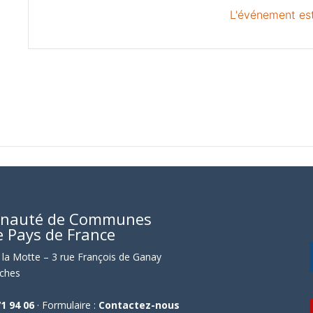
L'événement est
nauté de Communes
e Pays de France
la Motte – 3 rue François de Ganay
ches
71 94 06
· Formulaire :
Contactez-nous