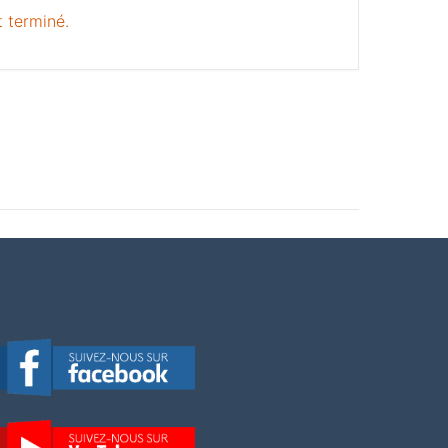
 terminé.