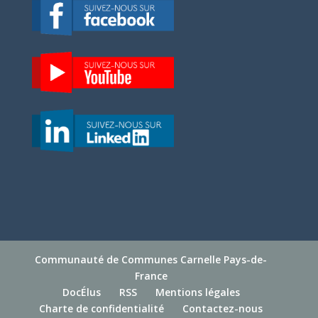
Communauté de Communes Carnelle Pays-de-
France
DocÉlus
RSS
Mentions légales
Charte de confidentialité
Contactez-nous