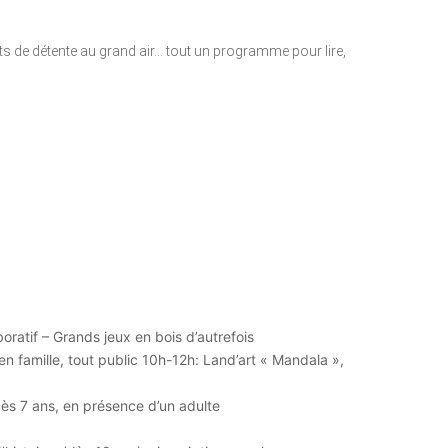
ts de détente au grand air… tout un programme pour lire,
laboratif – Grands jeux en bois d’autrefois
n famille, tout public 10h-12h: Land’art « Mandala »,
dès 7 ans, en présence d’un adulte