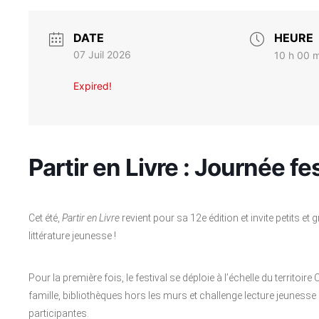
DATE
HEURE
07 Juil 2026
10 h 00 m
Expired!
Partir en Livre : Journée fe
Cet été,
Partir en Livre
revient pour sa 12e édition et invite petits e
littérature jeunesse !
Pour la première fois, le festival se déploie à l’échelle du territoir
famille, bibliothèques hors les murs et challenge lecture jeuness
participantes.