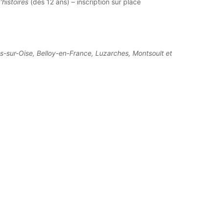
histoires
(dès 12 ans) – inscription sur place
s-sur-Oise, Belloy-en-France, Luzarches, Montsoult et