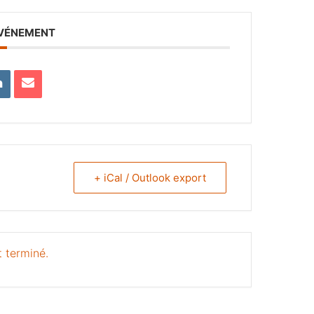
ÉVÉNEMENT
+ iCal / Outlook export
 terminé.