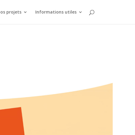
os projets
Informations utiles