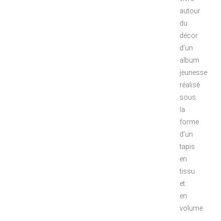
autour
du
décor
d’un
album
jeunesse
réalisé
sous
la
forme
d’un
tapis
en
tissu
et
en
volume.