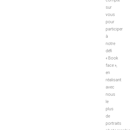
compte
sur
vous
pour
participer
à
notre
défi
« Book
face »,
en
réalisant
avec
nous
le
plus
de
portraits