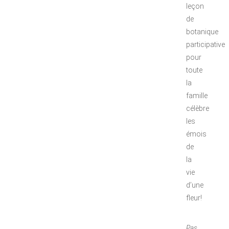
leçon
de
botanique
participative
pour
toute
la
famille
célèbre
les
émois
de
la
vie
d’une
fleur!
Pas