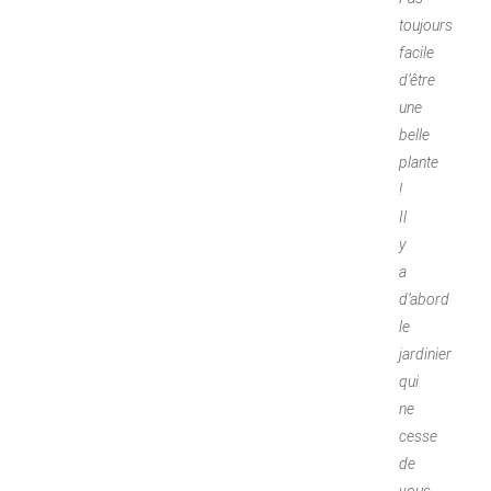
toujours
facile
d’être
une
belle
plante
!
Il
y
a
d’abord
le
jardinier
qui
ne
cesse
de