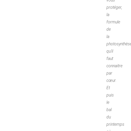
vous
protéger,
la
formule
de
la
photosynthès
qu’il
faut
connaitre
par
cœur.
Et
puis
le
bal
du
printemps