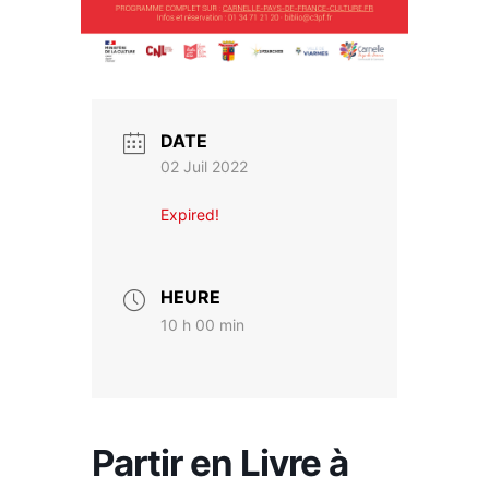
DATE
02 Juil 2022
Expired!
HEURE
10 h 00 min
Partir en Livre à