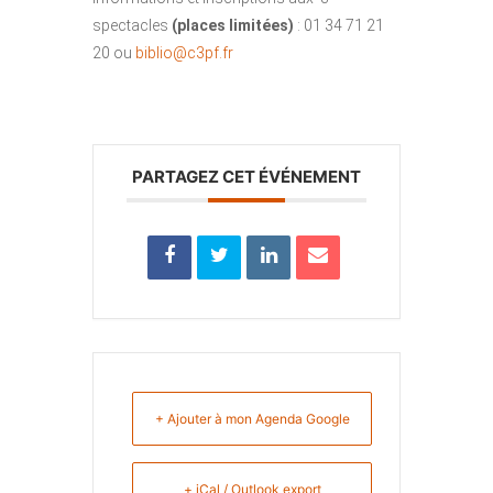
spectacles
(places limitées)
: 01 34 71 21
20 ou
biblio@c3pf.fr
PARTAGEZ CET ÉVÉNEMENT
+ Ajouter à mon Agenda Google
+ iCal / Outlook export