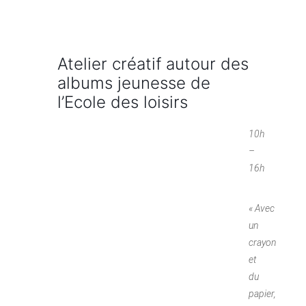
Atelier créatif autour des
albums jeunesse de
l’Ecole des loisirs
10h
–
16h
« Avec
un
crayon
et
du
papier,