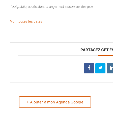
Tout public, accès libre, changement saisonnier des jeux
Voir toutes les dates
PARTAGEZ CET 
+ Ajouter à mon Agenda Google