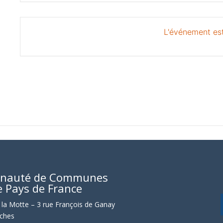
L'événement est
nauté de Communes
e Pays de France
la Motte – 3 rue François de Ganay
ches