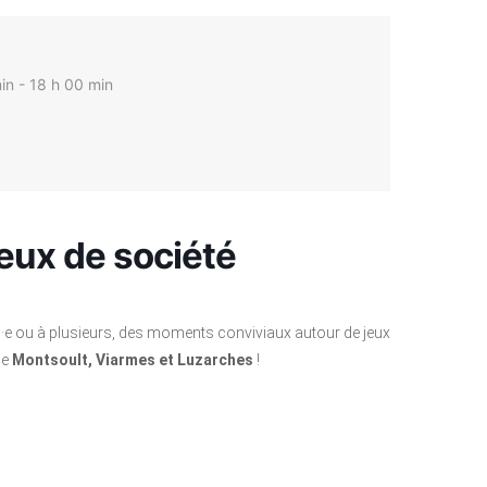
in - 18 h 00 min
eux de société
l·e ou à plusieurs, des moments conviviaux autour de jeux
de
Montsoult, Viarmes et Luzarches
!