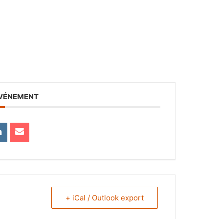
ÉVÉNEMENT
+ iCal / Outlook export