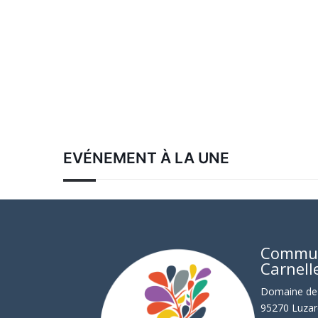
EVÉNEMENT À LA UNE
Commu
Carnell
Domaine de 
95270 Luzar