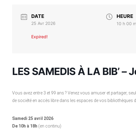
DATE
HEURE
25 Avr 2026
10 h 00 m
Expired!
LES SAMEDIS À LA BIB’ – J
Vous avez entre 3 et 99 ans ? Venez vous amuser et partager, seu
de société en accès libre dans les espaces de vos bibliothèques 
Samedi 25 avril 2026
De 10h à 18h
(en continu)