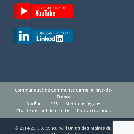
Communauté de Communes Carnelle Pays-de-
France
DocÉlus
RSS
Mentions légales
Charte de confidentialité
Contactez-nous
© 2014-20. Site conçu par l'
Union des Maires du Val