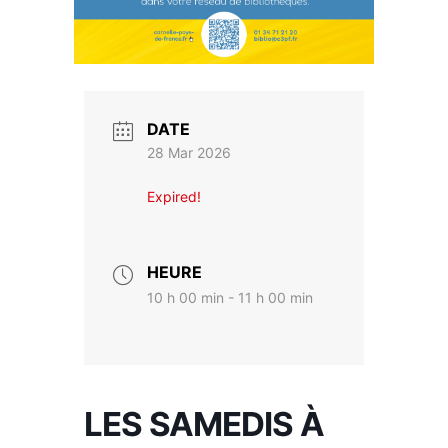
DATE
28 Mar 2026
Expired!
HEURE
10 h 00 min - 11 h 00 min
LES SAMEDIS À