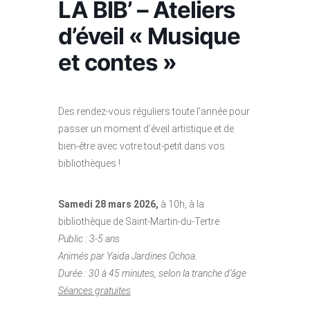
LA BIB’ – Ateliers
d’éveil « Musique
et contes »
Des rendez-vous réguliers toute l’année pour
passer un moment d’éveil artistique et de
bien-être avec votre tout-petit dans vos
bibliothèques !
Samedi 28 mars 2026,
à 10h, à la
bibliothèque de Saint-Martin-du-Tertre
Public : 3-5 ans
Animés par Yaida Jardines Ochoa.
Durée : 30 à 45 minutes, selon la tranche d’âge
Séances gratuites