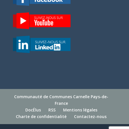
Communauté de Communes Carnelle Pays-de-
France
DocÉlus
RSS
Mentions légales
Charte de confidentialité
Contactez-nous