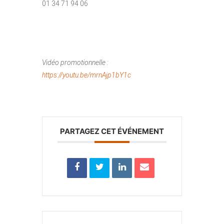
01 34 71 94 06
Vidéo promotionnelle :
https://youtu.be/mrnAjp1bY1c
PARTAGEZ CET ÉVÉNEMENT