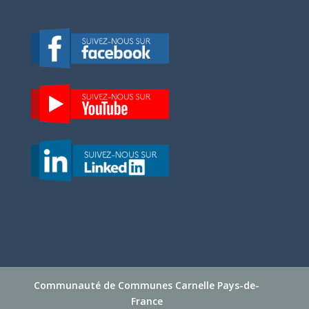
Communauté de Communes Carnelle Pays-de-
France