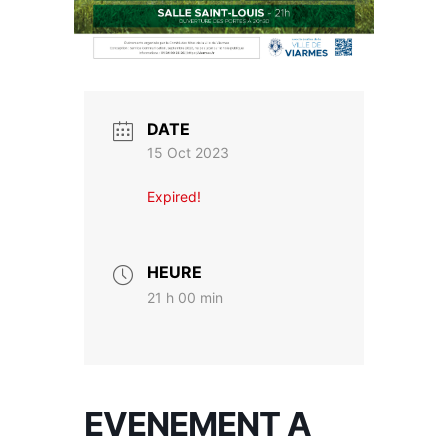
DATE
15 Oct 2023
Expired!
HEURE
21 h 00 min
EVENEMENT A