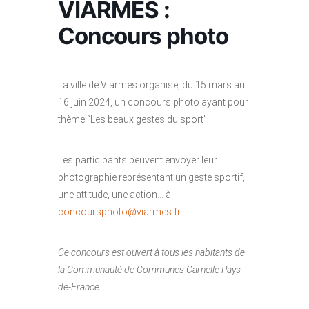
VIARMES :
Concours photo
La ville de Viarmes organise, du 15 mars au
16 juin 2024, un concours photo ayant pour
thème “Les beaux gestes du sport”.
Les participants peuvent envoyer leur
photographie représentant un geste sportif,
une attitude, une action… à
concoursphoto@viarmes.fr
Ce concours est ouvert à tous les habitants de
la Communauté de Communes Carnelle Pays-
de-France.