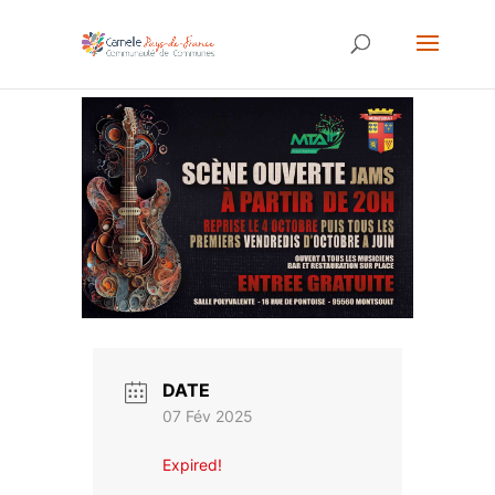
DATE
07 Fév 2025
Expired!