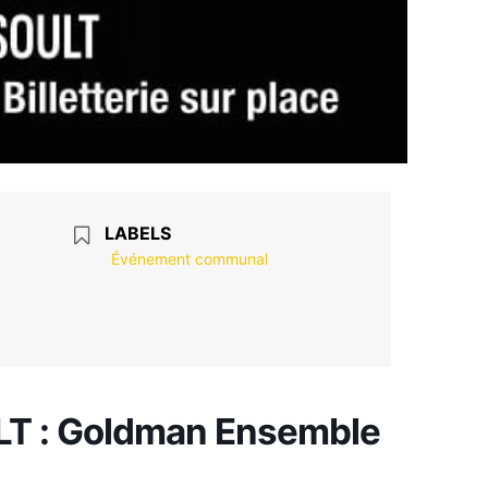
LABELS
Événement communal
 : Goldman Ensemble