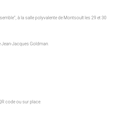
le”, à la salle polyvalente de Montsoult les 29 et 30
e Jean-Jacques Goldman.
 QR code ou sur place.