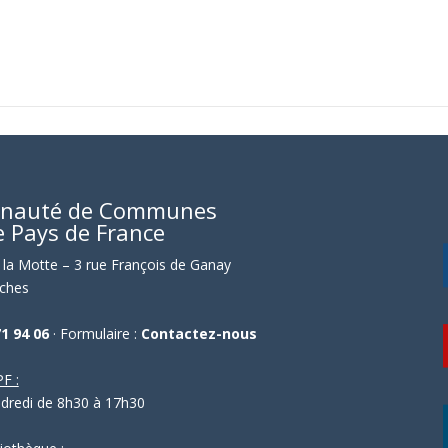
nauté de Communes
e Pays de France
la Motte – 3 rue François de Ganay
ches
71 94 06
· Formulaire :
Contactez-nous
F :
ndredi de 8h30 à 17h30