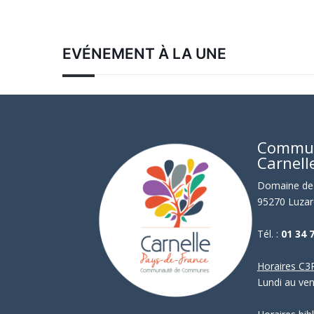
EVÉNEMENT À LA UNE
Commu
Carnell
Domaine de 
95270 Luzar
Tél. :
01 34 
Horaires C3P
Lundi au ve