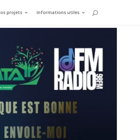
os projets
Informations utiles