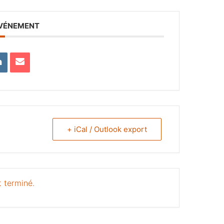
ÉVÉNEMENT
+ iCal / Outlook export
 terminé.