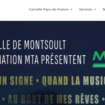
Carnelle Pays-de-France
Services
N