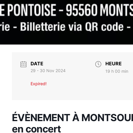
DATE
HEURE
29 - 30 Nov 2024
19 h 00 min
Expired!
ÉVÈNEMENT À MONTSOULT
en concert