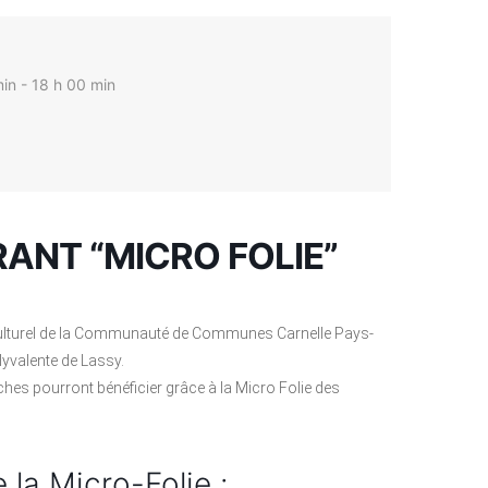
in - 18 h 00 min
ANT “MICRO FOLIE”
 Culturel de la Communauté de Communes Carnelle Pays-
lyvalente de Lassy.
hes pourront bénéficier grâce à la Micro Folie des
 la Micro-Folie :