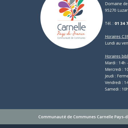
Domaine de 
95270 Luzar
Tél. :
01 34 
Horaires C3P
Lundi au ve
Horaires bib
Mardi : 14h 
Mercredi : 1
Jeudi : Ferm
Vendredi : 1
Samedi : 10h
Communauté de Communes Carnelle Pays-d