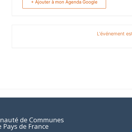
+ Ajouter à mon Agenda Google
L'événement est
nauté de Communes
e Pays de France