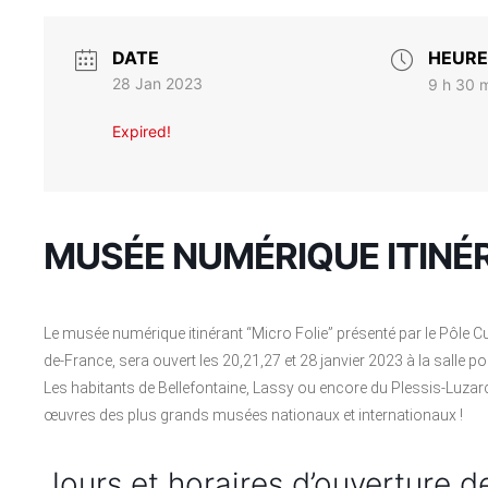
DATE
HEURE
28 Jan 2023
9 h 30 m
Expired!
MUSÉE NUMÉRIQUE ITINÉR
Le musée numérique itinérant “Micro Folie” présenté par le Pôle
de-France, sera ouvert les 20,21,27 et 28 janvier 2023 à la salle po
Les habitants de Bellefontaine, Lassy ou encore du Plessis-Luzarc
œuvres des plus grands musées nationaux et internationaux !
Jours et horaires d’ouverture de