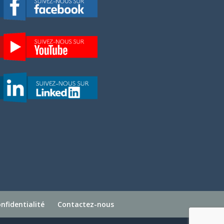
nfidentialité
Contactez-nous