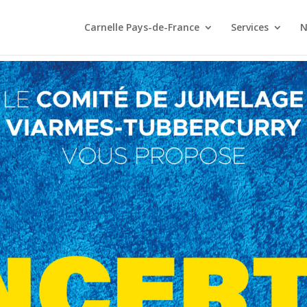
Carnelle Pays-de-France
Services
N