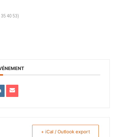
 35 40 53)
ÉVÉNEMENT
+ iCal / Outlook export