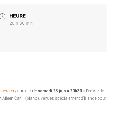
HEURE
20 h 30 min
bbercurry
aura lieu le
samedi 25 juin à 20h30
à l’église de
Aileen Cahill (piano), venues spécialement d’Irlande pour