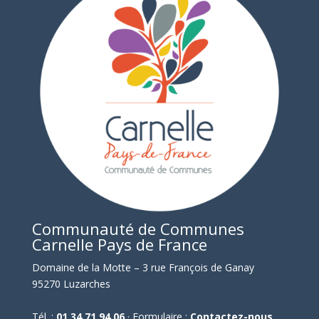
Communauté de Communes
Carnelle Pays de France
Domaine de la Motte – 3 rue François de Ganay
95270 Luzarches
Tél. :
01 34 71 94 06
· Formulaire :
Contactez-nous