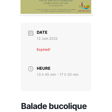
DATE
12 Juin 2022
Expired!
HEURE
13 h 45 min - 17 h 30 min
Balade bucolique