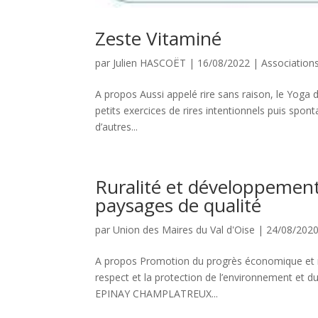
Zeste Vitaminé
par
Julien HASCOËT
|
16/08/2022
|
Association
A propos Aussi appelé rire sans raison, le Yoga du
petits exercices de rires intentionnels puis sponta
d’autres...
Ruralité et développemen
paysages de qualité
par
Union des Maires du Val d'Oise
|
24/08/202
A propos Promotion du progrès économique et r
respect et la protection de l’environnement et
EPINAY CHAMPLATREUX...