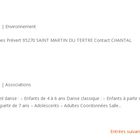
0
|
Environnement
cques Prévert 95270 SAINT MARTIN DU TERTRE Contact CHANTAL
0
|
Associations
l danse : – Enfants de 4 à 6 ans Danse classique : – Enfants à partir 
artir de 7 ans – Adolescents – Adultes Coordonnées Salle...
Entrées suivan