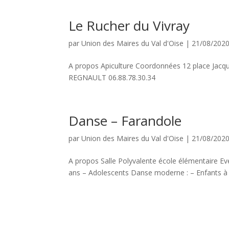
Le Rucher du Vivray
par
Union des Maires du Val d'Oise
|
21/08/202
A propos Apiculture Coordonnées 12 place Ja
REGNAULT 06.88.78.30.34
Danse – Farandole
par
Union des Maires du Val d'Oise
|
21/08/202
A propos Salle Polyvalente école élémentaire Evei
ans – Adolescents Danse moderne : – Enfants à p