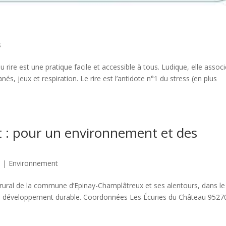
s
 rire est une pratique facile et accessible à tous. Ludique, elle assoc
nés, jeux et respiration. Le rire est l’antidote n°1 du stress (en plus
t : pour un environnement et des
0
|
Environnement
ural de la commune d’Epinay-Champlâtreux et ses alentours, dans le
 du développement durable. Coordonnées Les Écuries du Château 9527