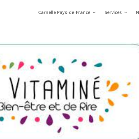
Carnelle Pays-de-France
Services
N