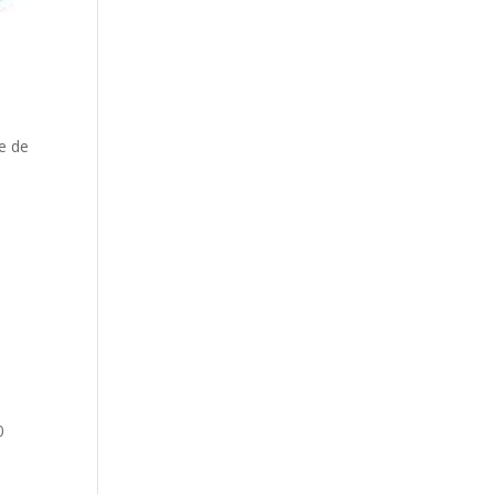
ie de
0