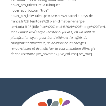
hover_btn_title=”Lire la rubrique”
hover_add_button=”true”
hover_btn_link=”url:https%3A%2F%2Fcarnelle-pays-de-
france.fr%2Fterritoire%2Fplan-climat-air-energie-
territorial%2F|title:Plan%20Climat%20Air%20Energie%20Territ
Plan Climat Air-Énergie Territorial (PCAET) est un outil de
planification ayant pour but d’atténuer les effets du
changement climatique, de développer les énergies
renouvelables et de maîtriser la consommation d’énergie
de son territoire.
[/vc_hoverbox][/vc_column][/vc_row]