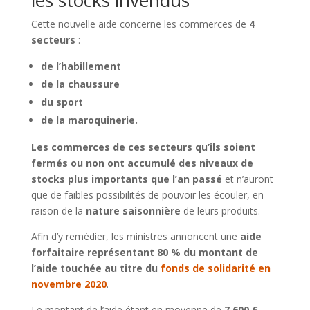
les stocks invendus
Cette nouvelle aide concerne les commerces de
4
secteurs
:
de l’habillement
de la chaussure
du sport
de la maroquinerie.
Les commerces de ces secteurs
qu’ils soient
fermés ou non ont accumulé des niveaux de
stocks plus importants que l’an passé
et n’auront
que de faibles possibilités de pouvoir les écouler, en
raison de la
nature saisonnière
de leurs produits.
Afin d’y remédier, les ministres annoncent une
aide
forfaitaire représentant 80 % du montant de
l’aide touchée au titre du
fonds de solidarité en
novembre 2020
.
Le montant de l’aide étant en moyenne de
7 600 €
,