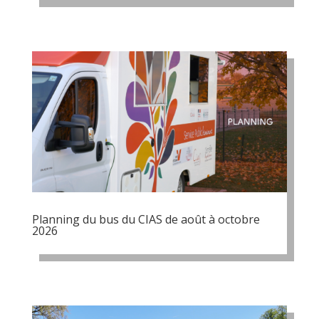
Planning du bus du CIAS de août à octobre
2026