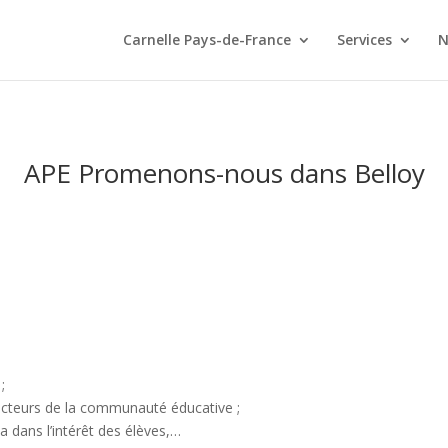
Carnelle Pays-de-France
Services
N
APE Promenons-nous dans Belloy
;
acteurs de la communauté éducative ;
a dans l’intérêt des élèves,…