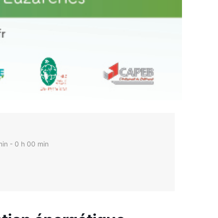
E
in - 0 h 00 min