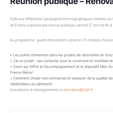
Réunion publique – Rénova
Suite aux différentes campagnes thermographiques menées sur l
de-France organise une réunion publique, samedi 27 avril de 9h à 
Au programme : quatre interventions (environ 15 minutes chacun
« Les points d’attention dans les projets de rénovation en fon
« J’ai un projet : qui contacter pour le construire et mobiliser 
« Zoom sur l’offre et l’accompagnement et le dispositif Mon 
France Rénov’
« Comment choisir mon entreprise et s’assurer de la qualité de
(fédérations du bâtiment)
Inscriptions et renseignements à
renovation@c3pf.fr