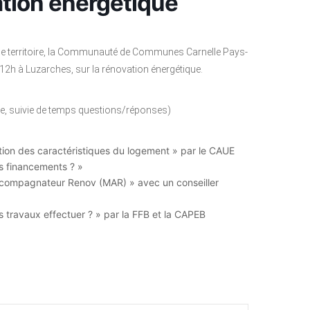
tion énergétique
e territoire, la Communauté de Communes Carnelle Pays-
12h à Luzarches, sur la rénovation énergétique.
e, suivie de temps questions/réponses)
ction des caractéristiques du logement » par le CAUE
les financements ? »
Accompagnateur Renov (MAR) » avec un conseiller
s travaux effectuer ? » par la FFB et la CAPEB