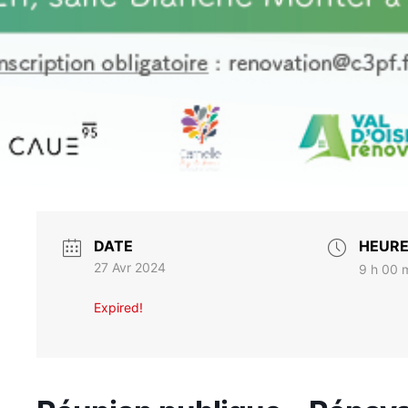
DATE
HEUR
27 Avr 2024
9 h 00 m
Expired!