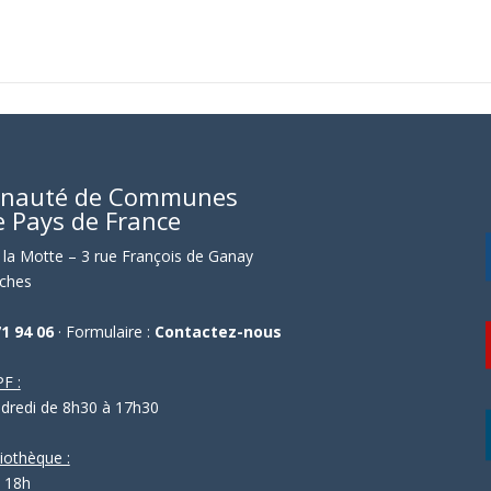
nauté de Communes
e Pays de France
la Motte – 3 rue François de Ganay
ches
71 94 06
· Formulaire :
Contactez-nous
F :
ndredi de 8h30 à 17h30
liothèque :
- 18h