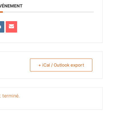
ÉVÉNEMENT
+ iCal / Outlook export
 terminé.