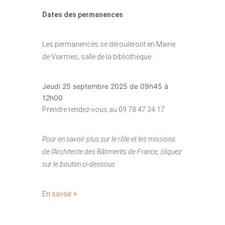
Dates des permanences
Les permanences se dérouleront en Mairie
de Viarmes, salle de la bibliothèque :
Jeudi 25 septembre 2025 de 09h45 à
12h00
Prendre rendez-vous au 09 78 47 34 17
Pour en savoir plus sur le rôle et les missions
de l’Architecte des Bâtiments de France, cliquez
sur le bouton ci-dessous :
En savoir +