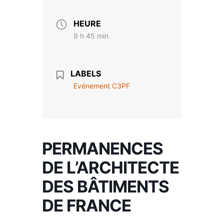
HEURE
9 h 45 min
LABELS
Evénement C3PF
PERMANENCES
DE L’ARCHITECTE
DES BÂTIMENTS
DE FRANCE