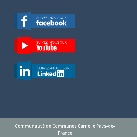
Communauté de Communes Carnelle Pays-de-
France