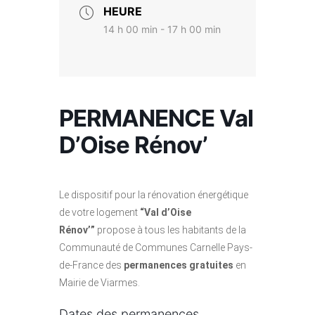
HEURE
14 h 00 min - 17 h 00 min
PERMANENCE Val
D’Oise Rénov’
Le dispositif pour la rénovation énergétique
de votre logement
“Val d’Oise
Rénov’”
propose à tous les habitants de la
Communauté de Communes Carnelle Pays-
de-France des
permanences gratuites
en
Mairie de Viarmes.
Dates des permanences