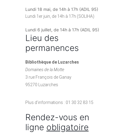
Lundi 18 mai, de 14h à 17h (ADIL 95)
Lundi 1er juin, de 14h à 17h (SOLIHA)
Lundi 6 juillet, de 14h à 17h (ADIL 95)
Lieu des
permanences
Bibliothèque de Luzarches
Domaines de la Motte
3 rue François de Ganay
95270 Luzarches
Plus d’informations : 01 30 32 83 15
Rendez-vous en
ligne
obligatoire