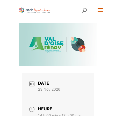
DATE
23 Nov 2026
HEURE
14 h 00 min - 17 h 00 min