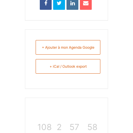
+ Ajouter à mon Agenda Google
+ iCal / Outlook export
108
2
57
58