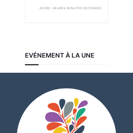
JOURS
HEURES
MINUTES
SECONDES
EVÉNEMENT À LA UNE