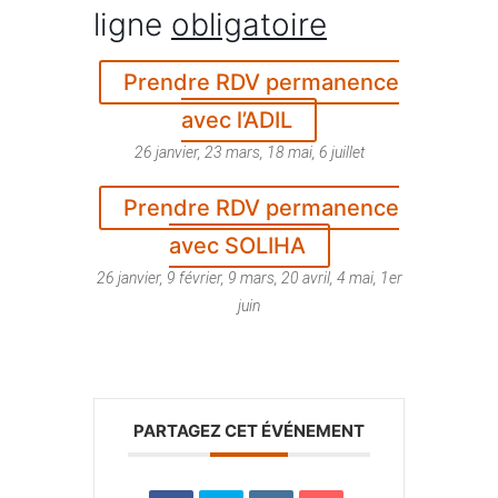
ligne
obligatoire
Prendre RDV permanence
avec l’ADIL
26 janvier, 23 mars, 18 mai, 6 juillet
Prendre RDV permanence
avec SOLIHA
26 janvier, 9 février, 9 mars, 20 avril, 4 mai, 1er
juin
PARTAGEZ CET ÉVÉNEMENT