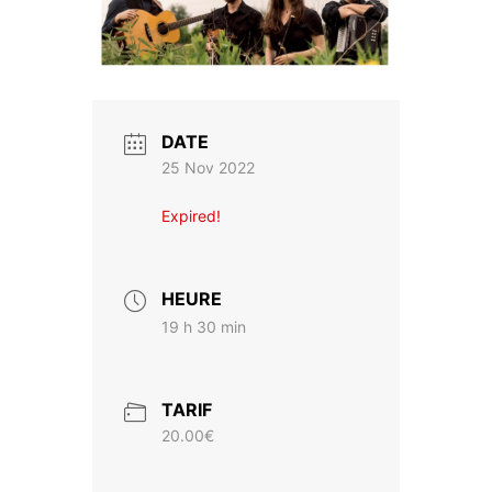
DATE
25 Nov 2022
Expired!
HEURE
19 h 30 min
TARIF
20.00€