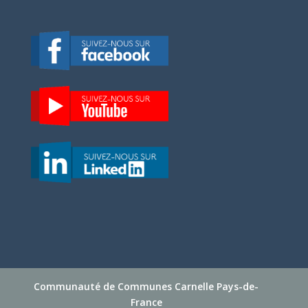
Communauté de Communes Carnelle Pays-de-
France