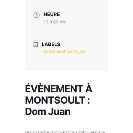
HEURE
16 h 00 min
LABELS
Événement communal
ÉVÈNEMENT À
MONTSOULT :
Dom Juan
Le dimanche 10 novembre à 16h, une pièce