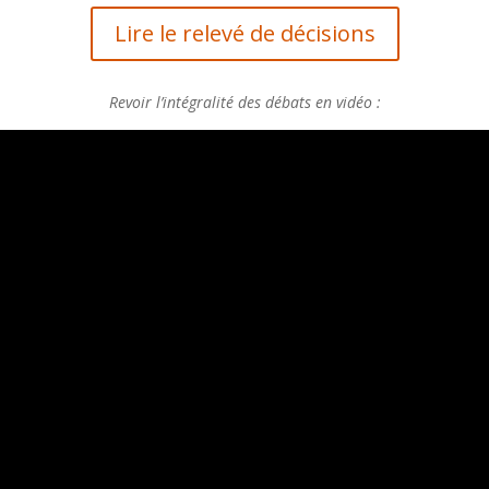
Lire le relevé de décisions
Revoir l’intégralité des débats en vidéo :