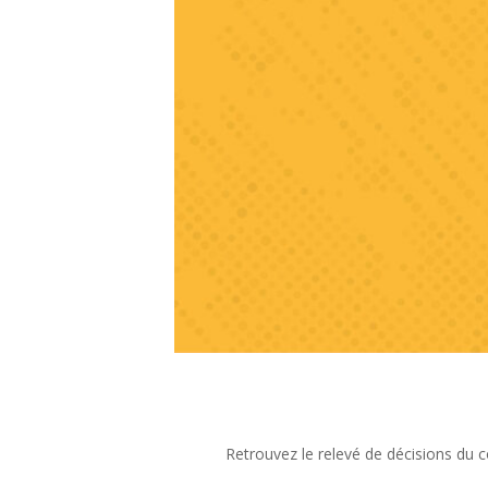
Retrouvez le relevé de décisions du 