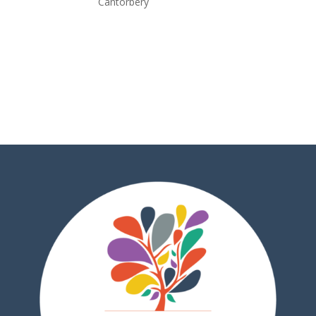
Cantorbéry