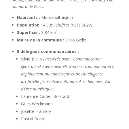
au nord de Paris.
Habitants
:
Montsoultois(es)
Population :
4 095
(Chiffres INSEE 2022)
Superficie :
3,84 km²
Maire de la commune :
Silvio Biello
5 délégués communautaires :
Silvio Biello
(Vice-Président · Communication
générale et évènementiels d’intérêt communautaire,
déploiement du numérique et de l’intelligence
artificielle générative notamment en lien avec Val
d’Oise numérique)
Laurence Cartier-Boistard
Gilles Weckmann
Josette Framery
Pascal Bosret