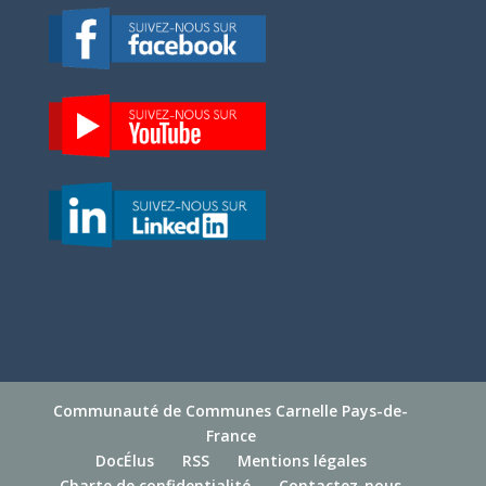
Communauté de Communes Carnelle Pays-de-
France
DocÉlus
RSS
Mentions légales
Charte de confidentialité
Contactez-nous